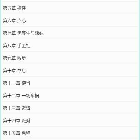
第五章 捷径
第六章 点心
第七章 优等生与辣妹
第八章 手工社
第九章 散步
第十章 书店
第十一章 便当
第十二章 一场车祸
第十三章 邀请
第十四章 派对
第十五章 启程