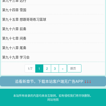
第九十三章 远行
第九十四章 雪国
第九十五章 想跟哥哥练习篮球
第九十六章 前奏
第九十七章 间奏
第九十八章 尾奏
第九十九章 学习会
1/7
1
2
3
»
追看新章节，下载本站客户端无广告APP
↓↓↓
本站所有收录的内容均来自互联网，如有侵权我们将尽快删除。
网站地图