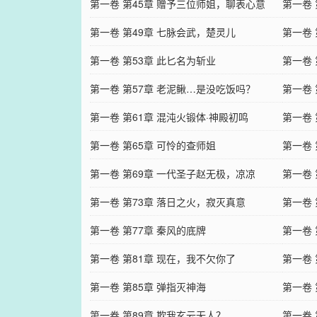
第一卷 第45章 赠予三位师姐，聊表心意
第一卷
第一卷 第49章 七脉会武，楚灵儿
第一卷 
第一卷 第53章 此匕名为斩业
第一卷 
第一卷 第57章 老泥鳅…是没吃饭吗？
第一卷 
第一卷 第61章 混沌火锻体·神殿初鸣​
第一卷 
第一卷 第65章 可怜的查师姐
第一卷 
第一卷 第69章 一代圣子赵无极，凉凉
第一卷 
第一卷 第73章 落日之火，寂灭真意
第一卷 
第一卷 第77章 秦风的底牌
第一卷
第一卷 第81章 现在，我不欠你了
第一卷
第一卷 第85章 弹指灭神海
第一卷
第一卷 第89章 欺我玄云无人？
第一卷 